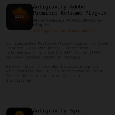
Antigravity Adobe
Premiere Reframe Plug-in
Adobe Premiere Postproduktions-
Plug-in
Only supported on windows and mac
Ein spezielles Postproduktions-Plug-in für Adobe 
Premiere (2021 oder höher). Importieren, 
reframen und bearbeiten Sie 360°-Videos (INSV- 
und MP4-Formate) direkt in Premiere.

Hinweis: Durch Ändern des Installationspfads 
kann Premiere das Plug-in möglicherweise nicht 
finden. Bitte installieren Sie es im 
Standardpfad.
Antigravity Sync