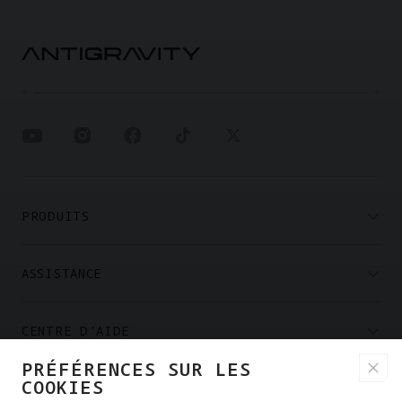
PRODUITS
ASSISTANCE
CENTRE D'AIDE
PRÉFÉRENCES SUR LES
COOKIES
PARTENAIRES