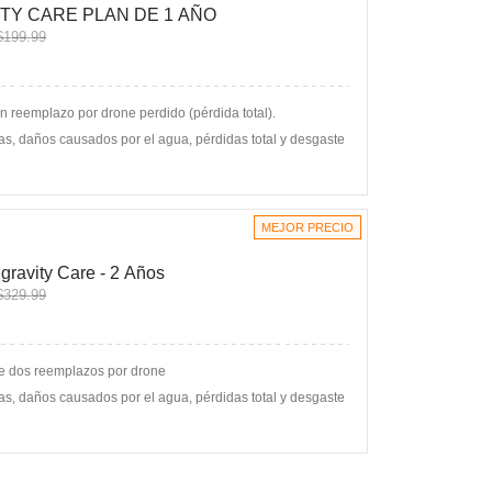
TY CARE PLAN DE 1 AÑO
199.99
n reemplazo por drone perdido (pérdida total).
as, daños causados por el agua, pérdidas total y desgaste
MEJOR PRECIO
gravity Care - 2 Años
329.99
ye dos reemplazos por drone
as, daños causados por el agua, pérdidas total y desgaste