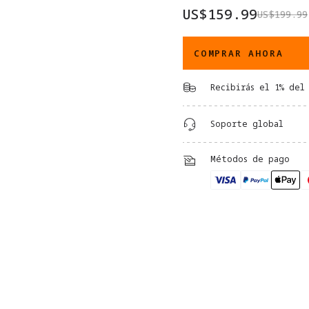
US$159.99
US$199.99
COMPRAR AHORA
Recibirás el 1% del
Soporte global
Métodos de pago