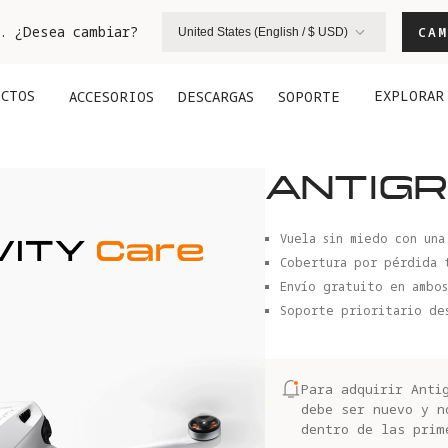
. ¿Desea cambiar?
CAM
United States (English / $ USD)
UCTOS
EXPLORAR
ACCESORIOS
DESCARGAS
SOPORTE
ANTIGR
Vuela sin miedo con una
Cobertura por pérdida 
Envío gratuito en ambos
Soporte prioritario des
Para adquirir Anti
debe ser nuevo y n
dentro de las prim