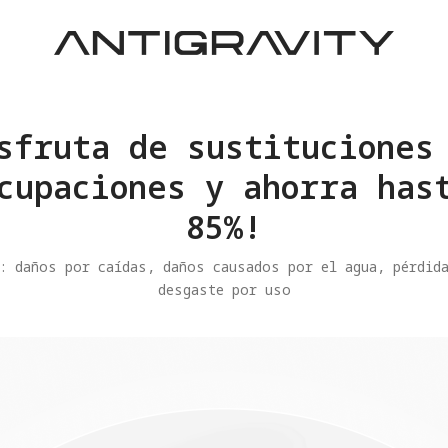
sfruta de sustituciones
cupaciones y ahorra has
85%!
: daños por caídas, daños causados por el agua, pérdid
desgaste por uso