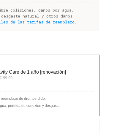
ubre colisiones, daños por agua,
 desgaste natural y otros daños
lles de las tarifas de reemplazo.
vity Care de 1 año [renovación]
199.99
 reemplazo de dron perdido.
gua, pérdida de conexión y desgaste.