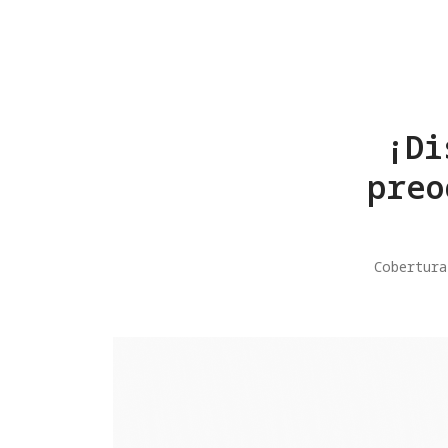
¡Di
preo
Cobertura