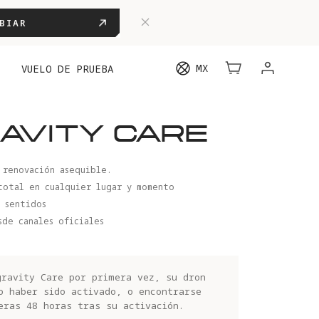
BIAR
MX
VUELO DE PRUEBA
AVITY CARE
 renovación asequible.
total en cualquier lugar y momento
 sentidos
de canales oficiales
gravity Care por primera vez, su dron
o haber sido activado, o encontrarse
eras 48 horas tras su activación.