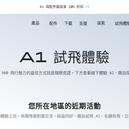
A1 與配件最高享 20% 折扣
>>
產品
探索
配件
下載
支援
試飛體
A1 試飛體驗
 360 飛行魅力的最佳方式就是親眼見證。下方查看線下體驗 A1、親自
您所在地區的近期活動
體驗工坊。與團隊面對面交流，結識同好，親自試飛 A1。名額有限，