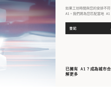
如果工坊時間與您的安排不符
A1。我們將為您匹配當地 A
登記
已擁有 A1？成為城市
解更多