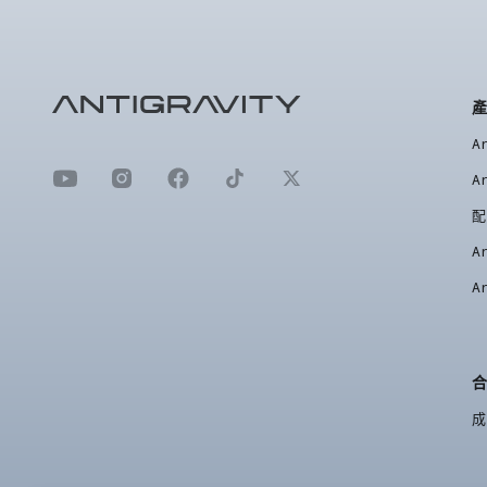
A
A
配
A
A
成