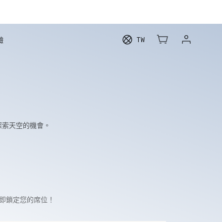
TW
驗
探索天空的機會。
立即鎖定您的席位！