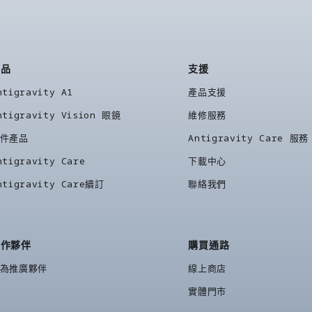
產品
支援
ntigravity A1
產品支援
ntigravity Vision 眼鏡
維修服務
件產品
Antigravity Care 服務
ntigravity Care
下載中心
ntigravity Care續訂
聯絡我們
合作夥伴
購買通路
為推廣夥伴
線上商店
實體門市