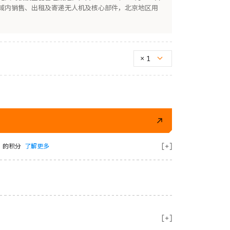
域内销售、出租及寄递无人机及核心部件，北京地区用
×
1
 的积分
了解更多