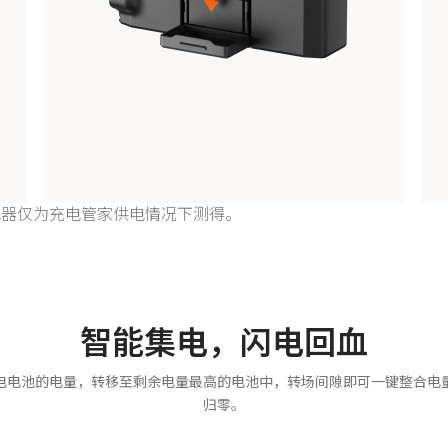
充电器仅为充电管家供电情况下测得。
智能集电，闪电回血
电电池的电量，转移至剩余电量最高的电池中，转场间隙即可一键整合电
归零。