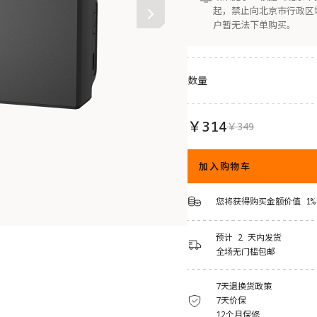
起，禁止向北京市行政区
户暂无法下单购买。
数量
￥314
￥349
加入购物车
您将获得购买金额价值 1%
预计 2 天内发货
全场无门槛包邮
7天退换货政策
7天价保
12个月保修