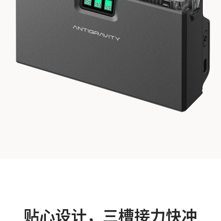
贴心设计，三槽接力快冲