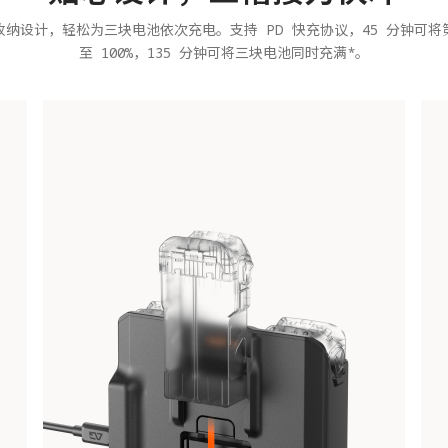
纳设计，轻松为三块电池依次充电。支持 PD 快充协议，45 分钟可
至 100%，135 分钟可将三块电池同时充满*。