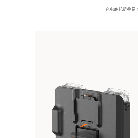
充电底托折叠易收