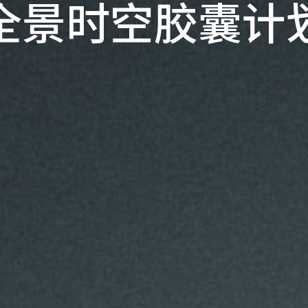
全景时空胶囊计