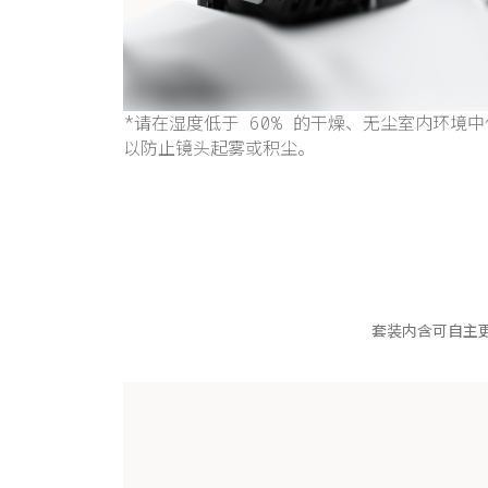
*请在湿度低于 60% 的干燥、无尘室内环境
以防止镜头起雾或积尘。
套装内含可自主