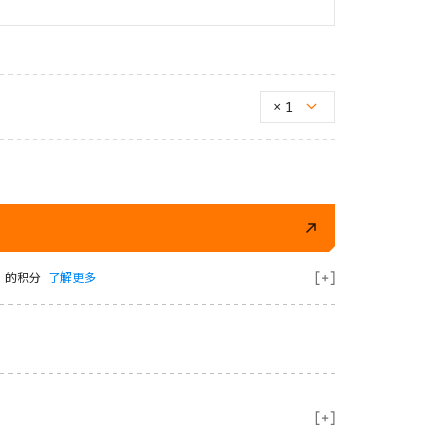
×
1
 的积分
了解更多