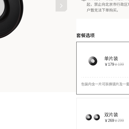
起，禁止向北京市行政区
户暂无法下单购买。
套餐选项
单片装
￥179
￥199
包装内含一片可拆换镜片及一
双片装
￥269
￥299