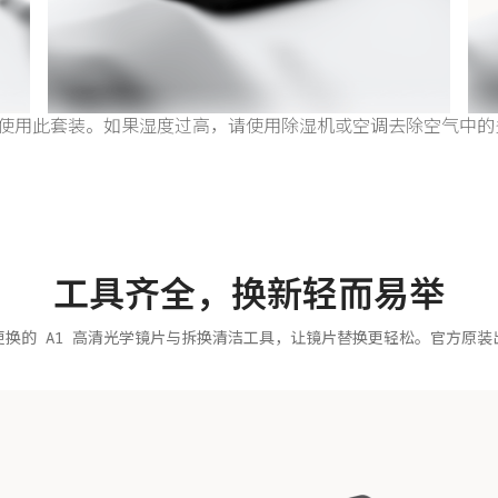
中使用此套装。如果湿度过高，请使用除湿机或空调去除空气中的
工具齐全，换新轻而易举
更换的 A1 高清光学镜片与拆换清洁工具，让镜片替换更轻松。官方原装