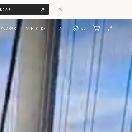
BIAR
XPLORAR
ES
VUELO DE PRUEBA