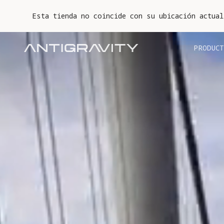
Esta tienda no coincide con su ubicación actual
PRODUCT