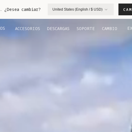
. ¿Desea cambiar?
CAM
United States (English / $ USD)
OS
E
ACCESORIOS
DESCARGAS
SOPORTE
CAMBIO