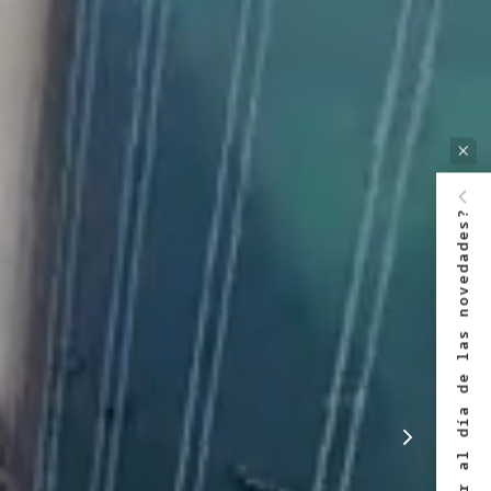
¿Quieres estar al día de las novedades?