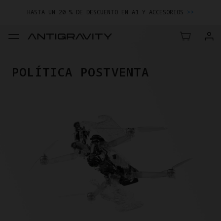
HASTA UN 20 % DE DESCUENTO EN A1 Y ACCESORIOS
>>
ENTREGA TU DISPOSITIVO Y AHORRA EN TU NUEVA COMPRA.
MÁS INFORMACIÓN
HASTA UN 20 % DE DESCUENTO EN A1 Y ACCESORIOS
>>
POLÍTICA POSTVENTA