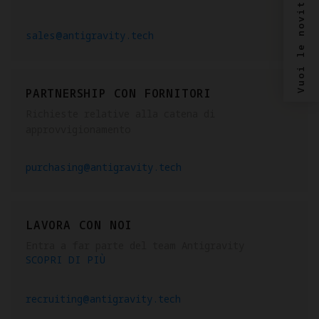
Vuoi le novità?
sales@antigravity.tech
PARTNERSHIP CON FORNITORI
Richieste relative alla catena di
approvvigionamento
purchasing@antigravity.tech
LAVORA CON NOI
Entra a far parte del team Antigravity
SCOPRI DI PIÙ
recruiting@antigravity.tech