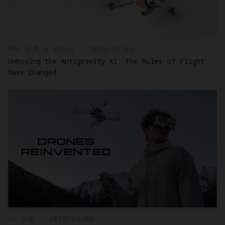
FPV 드론 & 레이싱 - 2025/12/04
Unboxing the Antigravity A1: The Rules of Flight
Have Changed
VR 드론 - 2025/12/04