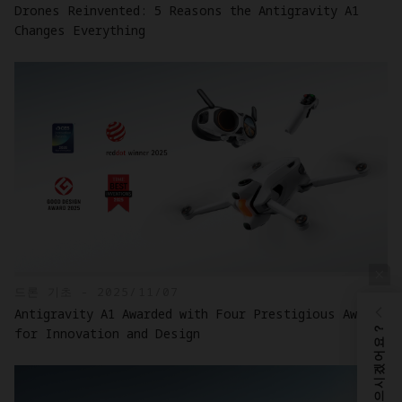
Drones Reinvented: 5 Reasons the Antigravity A1
Changes Everything
드론 기초 - 2025/11/07
Antigravity A1 Awarded with Four Prestigious Awards
for Innovation and Design