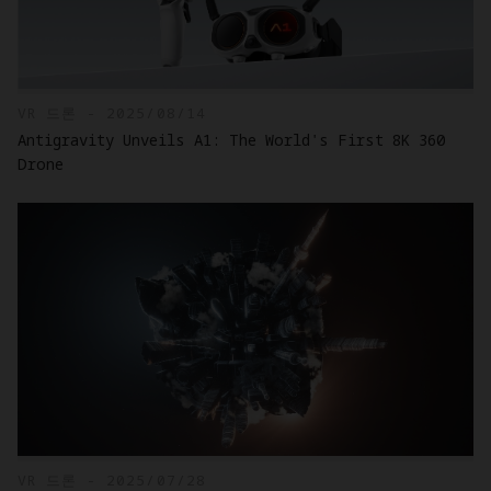
VR 드론 - 2025/08/14
Antigravity Unveils A1: The World's First 8K 360
Drone
VR 드론 - 2025/07/28