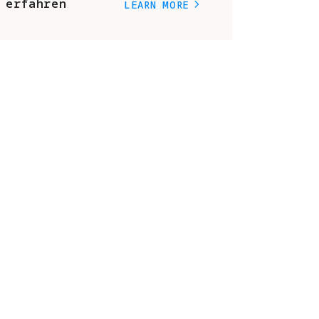
 erfahren
LEARN MORE