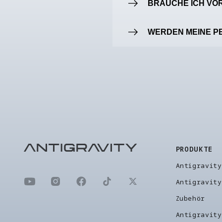
BRAUCHE ICH VO
WERDEN MEINE P
PRODUKTE
Antigravit
Antigravity
Zubehör
Antigravit