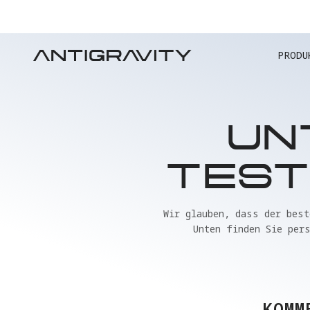
ALT
PRODU
UN
TEST
Wir glauben, dass der best
Unten finden Sie per
KOMM