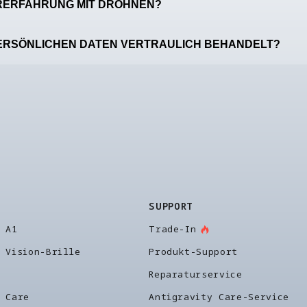
RERFAHRUNG MIT DROHNEN?
ERSÖNLICHEN DATEN VERTRAULICH BEHANDELT?
SUPPORT
y A1
Trade-In
 Vision-Brille
Produkt-Support
Reparaturservice
y Care
Antigravity Care-Service