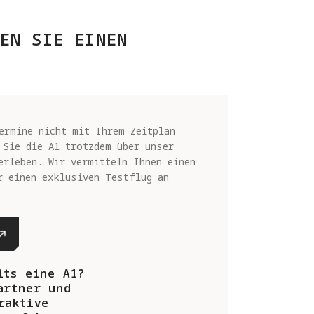
EN SIE EINEN
ermine nicht mit Ihrem Zeitplan
 Sie die A1 trotzdem über unser
erleben. Wir vermitteln Ihnen einen
r einen exklusiven Testflug an
its eine A1?
artner und
raktive