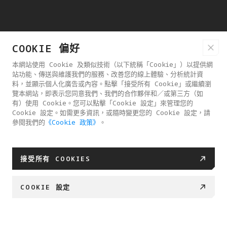
COOKIE 偏好
本網站使用 Cookie 及類似技術（以下統稱「Cookie」）以提供網
站功能、傳送與維護我們的服務、改善您的線上體驗、分析統計資
料，並顯示個人化廣告或內容。點擊「接受所有 Cookie」或繼續瀏
覽本網站，即表示您同意我們、我們的合作夥伴和／或第三方（如
有）使用 Cookie。您可以點擊「Cookie 設定」來管理您的
Cookie 設定。如需更多資訊，或隨時變更您的 Cookie 設定，請
參閱我們的
《Cookie 政策》
。
接受所有 COOKIES
COOKIE 設定