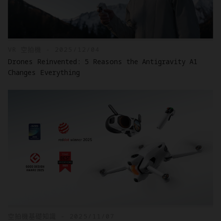
VR 空拍機 - 2025/12/04
Drones Reinvented: 5 Reasons the Antigravity A1
Changes Everything
空拍機基礎知識 - 2025/11/07