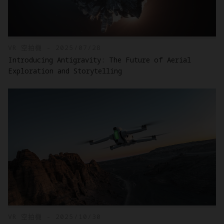
VR 空拍機 - 2025/07/28
Introducing Antigravity: The Future of Aerial
Exploration and Storytelling
VR 空拍機 - 2025/10/30