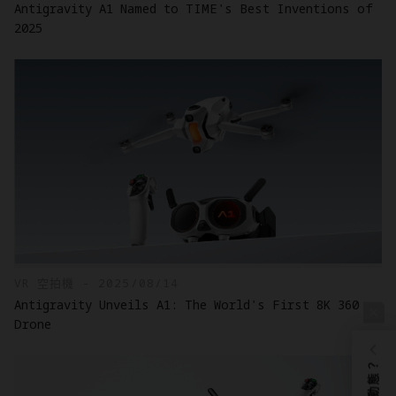
Antigravity A1 Named to TIME's Best Inventions of
2025
VR 空拍機 - 2025/08/14
Antigravity Unveils A1: The World's First 8K 360
Drone