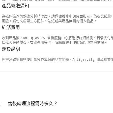
產品寄送須知
為確保檢測與數據分析精準度，請遵循維修申請頁面指示，於提交維修申
風險，請勿夾帶第三方配件、貼紙或與產品無關的個人物品。
維修費用
收到產品後，Antigravity 售後服務中心將進行詳細檢測。若需
接進入維修流程。有關費用疑問，請聯繫線上技術顧問或電郵支援。
運費說明
經檢測確認屬非使用者操作導致的品質問題，Antigravity 將承擔雙
1
售後處理流程需時多久？