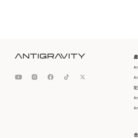
A
A
配
A
A