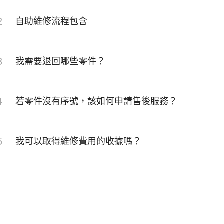
2
自助維修流程包含
3
我需要退回哪些零件？
4
若零件沒有序號，該如何申請售後服務？
5
我可以取得維修費用的收據嗎？