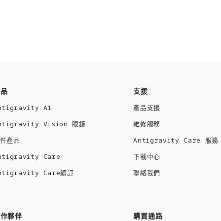
產品
支援
ntigravity A1
產品支援
ntigravity Vision 眼鏡
維修服務
件產品
Antigravity Care 服務
ntigravity Care
下載中心
ntigravity Care續訂
聯絡我們
合作夥伴
購買通路