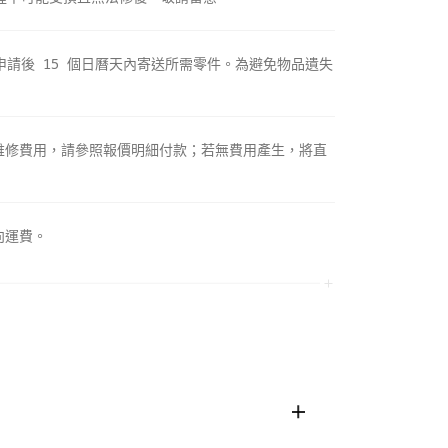
請後 15 個日曆天內寄送所需零件。為避免物品遺失
支付維修費用，請參照報價明細付款；若無費用產生，將直
向運費。