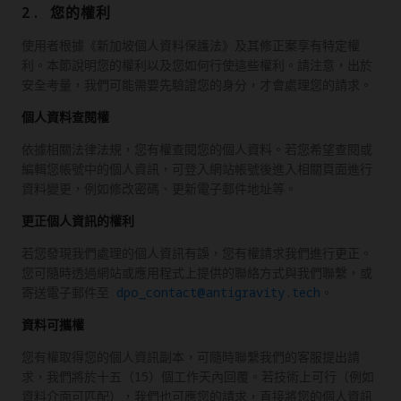
2. 您的權利
使用者根據《新加坡個人資料保護法》及其修正案享有特定權
利。本節說明您的權利以及您如何行使這些權利。請注意，出於
安全考量，我們可能需要先驗證您的身分，才會處理您的請求。
個人資料查閱權
依據相關法律法規，您有權查閱您的個人資料。若您希望查閱或
編輯您帳號中的個人資訊，可登入網站帳號後進入相關頁面進行
資料變更，例如修改密碼、更新電子郵件地址等。
更正個人資訊的權利
若您發現我們處理的個人資訊有誤，您有權請求我們進行更正。
您可隨時透過網站或應用程式上提供的聯絡方式與我們聯繫，或
寄送電子郵件至
dpo_contact@antigravity.tech
。
資料可攜權
您有權取得您的個人資訊副本，可隨時聯繫我們的客服提出請
求，我們將於十五（15）個工作天內回覆。若技術上可行（例如
資料介面可匹配），我們也可應您的請求，直接將您的個人資訊