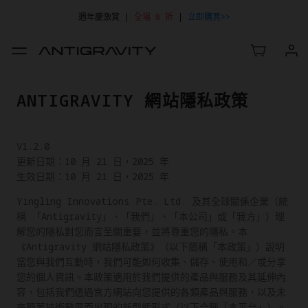
週年慶激賞 |
全場 8 折
|
立即購買>>
ANTIGRAVITY 網站隱私政策
V1.2.0
更新日期：10 月 21 日，2025 年
生效日期：10 月 21 日，2025 年
Yingling Innovations Pte. Ltd. 及其全球關係企業（統
稱 「Antigravity」、「我們」、「本公司」或「我方」）理
解您的隱私對您而言至關重要，並將尊重您的隱私。本
《Antigravity 網站隱私政策》（以下簡稱「本政策」）說明
當您與我們互動時，我們可能如何收集、儲存、使用和／或分享
您的個人資訊。本政策適用於我們提供的產品與服務及其延伸內
容，包括我們透過官方網站向您提供的各類產品與服務，以及未
來隨著技術發展而出現的新型態形式（以下合稱「本平台」）。