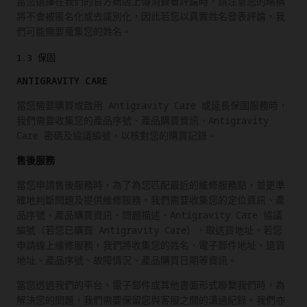
當您選擇在我們的官方商店上傳消費者評論時，請注意您的暱稱
將不會被匿名化或去識別化，因此若您以真實姓名發表評論，我
們可能需要蒐集您的姓名。
1.3 保固
ANTIGRAVITY CARE
當您需要購買或啟用 Antigravity Care 或延長保固服務時，
我們需要收集您的產品序號、產品購買資訊、Antigravity
Care 密碼及協議編號，以核對您的購買記錄。
售後服務
當您申請售後服務時，為了為您匹配最近的維修服務點，並更準
確地判斷問題及提供維修服務，我們需要收集您的定位資訊、產
品序號、產品購買資訊、問題描述、Antigravity Care 協議
編號（若您已購買 Antigravity Care）、取送貨地址。若您
申請線上維修服務，我們將收集您的姓名、電子郵件地址、退貨
地址、產品序號、故障情況、產品購買日期等資訊。
當您透過我們的平台、電子郵件或其他書面形式聯繫我們時，為
解決您的問題，我們需要保留您與客服之間的溝通紀錄。我們亦