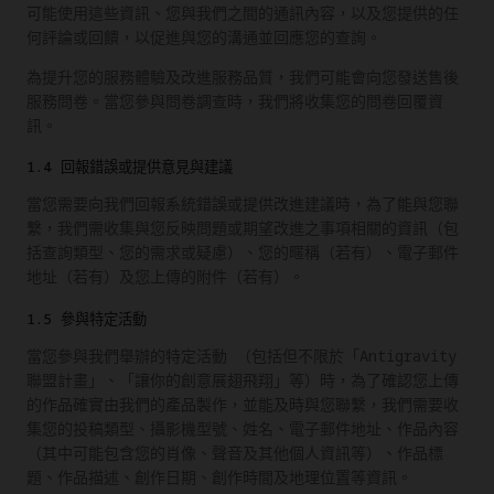
可能使用這些資訊、您與我們之間的通訊內容，以及您提供的任
何評論或回饋，以促進與您的溝通並回應您的查詢。
為提升您的服務體驗及改進服務品質，我們可能會向您發送售後
服務問卷。當您參與問卷調查時，我們將收集您的問卷回覆資
訊。
1.4 回報錯誤或提供意見與建議
當您需要向我們回報系統錯誤或提供改進建議時，為了能與您聯
繫，我們需收集與您反映問題或期望改進之事項相關的資訊（包
括查詢類型、您的需求或疑慮）、您的暱稱（若有）、電子郵件
地址（若有）及您上傳的附件（若有）。
1.5 參與特定活動
當您參與我們舉辦的特定活動 （包括但不限於「Antigravity
聯盟計畫」、「讓你的創意展翅飛翔」等）時，為了確認您上傳
的作品確實由我們的產品製作，並能及時與您聯繫，我們需要收
集您的投稿類型、攝影機型號、姓名、電子郵件地址、作品內容
（其中可能包含您的肖像、聲音及其他個人資訊等）、作品標
題、作品描述、創作日期、創作時間及地理位置等資訊。