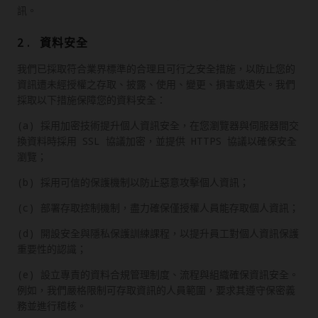
訊。
2. 資料安全
我們已採取符合業界標準的合理且可行之安全措施，以防止您的
資訊遭未經授權之存取、披露、使用、變更、損害或遺失。我們
採取以下措施保障您的資料安全：
(a) 採用加密技術提升個人資訊安全，在您瀏覽器與伺服器間交
換資料時採用 SSL 協議加密，並提供 HTTPS 協議以確保安全
瀏覽；
(b) 採用可信的保護機制以防止惡意攻擊個人資訊；
(c) 部署存取控制機制，盡力確保僅授權人員能存取個人資訊；
(d) 開設安全與隱私保護訓練課程，以提升員工對個人資訊保護
重要性的認識；
(e) 設立專責的資料合規管理制度、流程與組織確保資訊安全。
例如，我們嚴格限制可存取資訊的人員範圍，要求其遵守保密義
務並進行稽核。