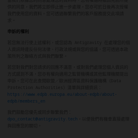
供的同意，我們將立即停止進一步處理。您亦可於日後再次授權
我們使用您的資料。您可透過聯繫我們的客戶服務提交此項請
求。
申訴的權利
若您無法行使上述權利，或您認為 Antigravity 在處理您的個
人資訊時違反任何法律、行政法規或與您的協議，您可透過本政
策所列之聯絡方式與我們聯繫。
若您對我們對您請求的回應不滿意，或對我們處理您個人資訊的
方式感到不滿，您亦有權向適用之監管機構或其他監理機關提出
申訴。您可在此查閱歐盟／歐洲經濟區資料保護機構（Data
Protection Authorities）清單與詳細資訊：
https://www.edpb.europa.eu/about-edpb/about-
edpb/members_en
我們鼓勵您優先或同步聯繫我們：
dpo_contact@antigravity.tech
，以便我們有機會直接處理
與回應您的關切。