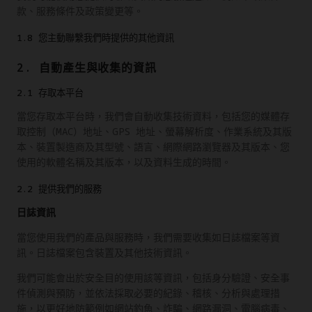
款、服務條件及政策變更等。
1.8 您主動聯繫我們時提供的其他資訊
2. 自動產生與收集的資訊
2.1 存取本平台
當您存取本平台時，我們會自動收集技術資料，包括您的媒體存
取控制（MAC）地址、GPS 地址、螢幕解析度、作業系統及其版
本、裝置製造商及其型號、語言、網際網路瀏覽器及其版本、您
使用的軟體名稱及其版本，以及資料生成的時間。
2.2 提供我們的服務
日誌資訊
當您使用我們的產品與服務時，我們需要收集如日誌檔案等資
訊。日誌檔案包含裝置及其他技術資訊。
我們可能會出於安全目的使用該等資訊，包括身分驗證、安全事
件偵測與預防，並依法採取必要的紀錄、稽核、分析與處理措
施，以更好地防範例如網站釣魚、詐騙、網路漏洞、電腦病毒、