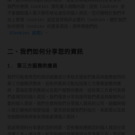
我們亦使用 Cookies 預先載入相關內容。這些 Cookies 並
不會擷取個人電子郵件地址或任何個人資訊。您可隨時於我們平
台上管理 Cookies 設定並停用非必要的 Cookies。關於我們
如何使用 Cookies 的更多資訊，請參閱我們的
《Cookies 政策》
。
二、我們如何分享您的資訊
1. 第三方服務供應商
我們可能會將您的資訊揭露或分享給支援我們產品與服務提供的
第三方服務供應商。這些供應商可能包括第三方專業服務供應
商、雲端託管供應商以及客戶服務供應商，這些第三方會代表我
們處理您的個人資訊。我們僅會分享為提供我們產品與服務所必
要的個人資訊。我們也會與我們分享個人資訊的公司、組織與個
人簽訂嚴格的保密協議，要求其依據我們的指示、本政策以及其
他相關保密與安全措施處理個人資訊。
若該等資料分享基於您的同意，您有權拒絕將您的個人資訊分享
予第三方。請注意，如您拒絕同意將資訊分享予第三方，您可能