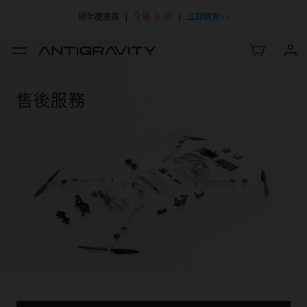
週年慶激賞 |
全場 8 折
|
立即購買>>
售後服務