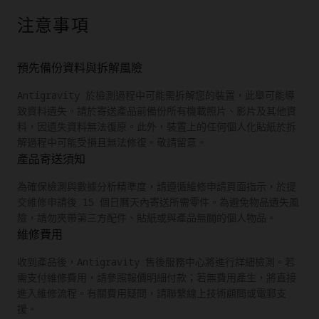
注意事項
預先備份資料與拆解風險
Antigravity 於檢測過程中可能需拆解您的裝置，此舉可能導
致資料遺失。請於寄送產品前備份所有機載照片、影片及其他資
料，因遺失資料無法復原。此外，裝置上的任何個人化貼紙於拆
解過程中可能受損且無法修復。敬請留意。
產品寄送須知
為確保檢測與數據分析精準度，請遵循維修申請頁面指示，於提
交維修申請後 15 個日曆天內寄送所需零件。為避免物品遺失風
險，請勿夾帶第三方配件、貼紙或與產品無關的個人物品。
維修費用
收到產品後，Antigravity 售後服務中心將進行詳細檢測。若
需支付維修費用，請參照報價明細付款；若無費用產生，將直接
進入維修流程。有關費用疑問，請聯繫線上技術顧問或電郵支
援。