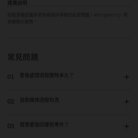
運費說明
經檢測確認屬非使用者操作導致的品質問題，Antigravity 將
承擔雙向運費。
常見問題
售後處理流程需時多久？
01
自助維修流程包含
02
我需要退回哪些零件？
03