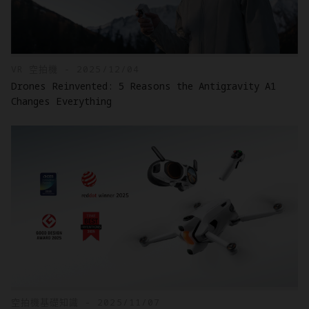
VR 空拍機 - 2025/12/04
Drones Reinvented: 5 Reasons the Antigravity A1
Changes Everything
空拍機基礎知識 - 2025/11/07