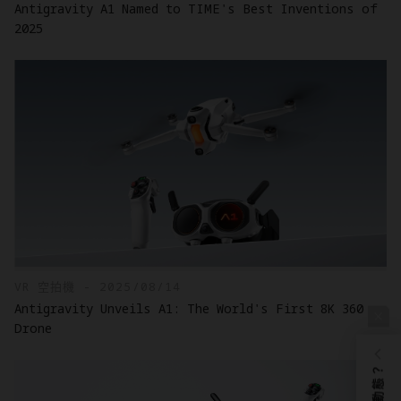
Antigravity A1 Named to TIME's Best Inventions of
2025
VR 空拍機 - 2025/08/14
Antigravity Unveils A1: The World's First 8K 360
Drone