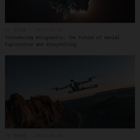
VR 空拍機 - 2025/07/28
Introducing Antigravity: The Future of Aerial
Exploration and Storytelling
VR 空拍機 - 2025/10/30