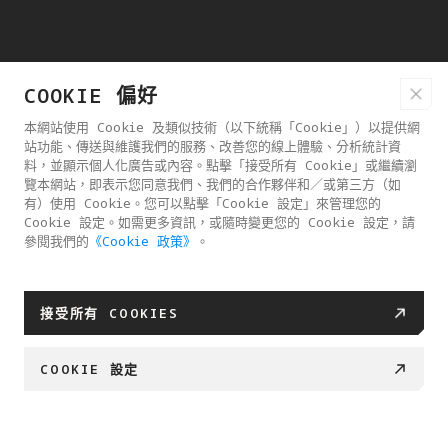
COOKIE 偏好
本網站使用 Cookie 及類似技術（以下統稱「Cookie」）以提供網
站功能、傳送與維護我們的服務、改善您的線上體驗、分析統計資
料，並顯示個人化廣告或內容。點擊「接受所有 Cookie」或繼續瀏
覽本網站，即表示您同意我們、我們的合作夥伴和／或第三方（如
有）使用 Cookie。您可以點擊「Cookie 設定」來管理您的
Cookie 設定。如需更多資訊，或隨時變更您的 Cookie 設定，請
參閱我們的
《Cookie 政策》
。
接受所有 COOKIES
COOKIE 設定