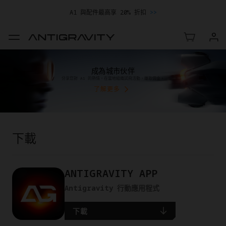
A1 與配件最高享 20% 折扣
>>
成為城市伙伴
分享您對 A1 的熱情，在當地組織試飛活動，賺取佣金。
了解更多
下載
ANTIGRAVITY APP
Antigravity 行動應用程式
下載