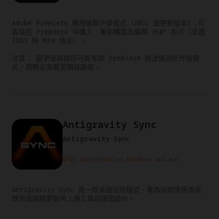
Adobe Premiere 專用後製外掛程式（2021 或更新版本）,可
直接在 Premiere 中匯入、重新構圖及編輯 360° 影片（支援 
INSV 與 MP4 格式）。

注意： 變更安裝路徑可能導致 Premiere 無法偵測此外掛程
式，請務必安裝至預設路徑。
Antigravity Sync
Antigravity Sync
Only supported on windows and mac
Antigravity Sync 是一款桌面公用程式，專為協助使用者高
效完成韌體更新與上傳工單記錄而設計。