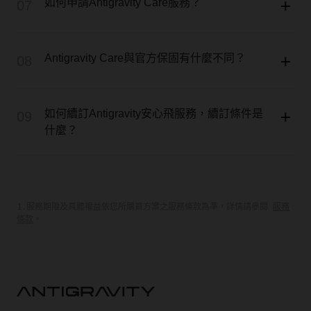
如何申請Antigravity Care服務？
07
Antigravity Care與官方保固有什麼不同？
08
如何續訂Antigravity安心飛服務，續訂條件是
09
什麼？
1.服務期限及具體權益依您所購買方案之服務條款為準，詳情請參閱
服務
條款
。