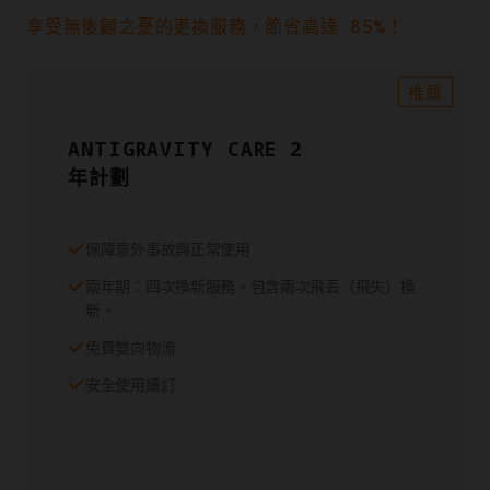
享受無後顧之憂的更換服務，節省高達 85%！
推薦
ANTIGRAVITY CARE 2
年計劃
保障意外事故與正常使用
兩年期：四次換新服務。包含兩次飛丟（飛失）換
新。
免費雙向物流
安全使用續訂