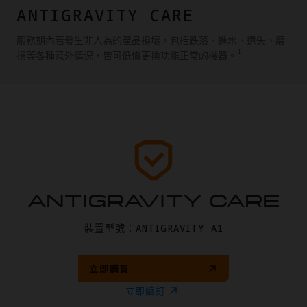
ANTIGRAVITY CARE
服務期內若發生非人為的產品損壞，包括跌落、進水、遺失、磨
1
損等各種意外情況，皆可低價更換功能正常的機器。
ANTIGRAVITY CARE
裝置型號：ANTIGRAVITY A1
立即購買
立即續訂