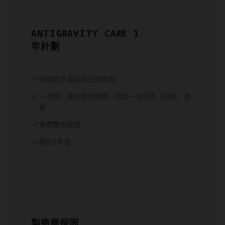
ANTIGRAVITY CARE 1
年計劃
保障意外事故與正常使用
一年期：兩次換新服務。包含一次飛丟（飛失）換
新。
免費雙向物流
續訂1年版
製造商保固