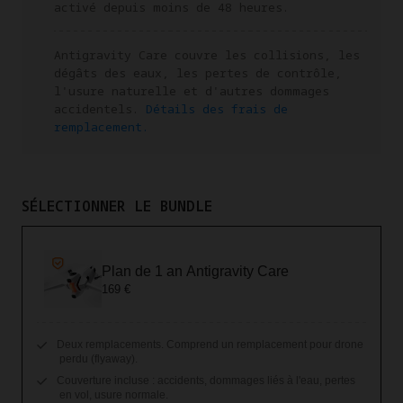
activé depuis moins de 48 heures.
Antigravity Care couvre les collisions, les
dégâts des eaux, les pertes de contrôle,
l'usure naturelle et d'autres dommages
accidentels.
Détails des frais de
remplacement.
SÉLECTIONNER LE BUNDLE
Plan de 1 an Antigravity Care
169 €
Deux remplacements. Comprend un remplacement pour drone
perdu (flyaway).
Couverture incluse : accidents, dommages liés à l'eau, pertes
en vol, usure normale.