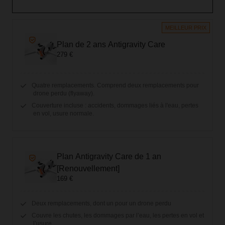
MEILLEUR PRIX
Plan de 2 ans Antigravity Care
279 €
Quatre remplacements. Comprend deux remplacements pour
drone perdu (flyaway).
Couverture incluse : accidents, dommages liés à l'eau, pertes
en vol, usure normale.
Plan Antigravity Care de 1 an
[Renouvellement]
169 €
Deux remplacements, dont un pour un drone perdu
Couvre les chutes, les dommages par l’eau, les pertes en vol et
l’usure