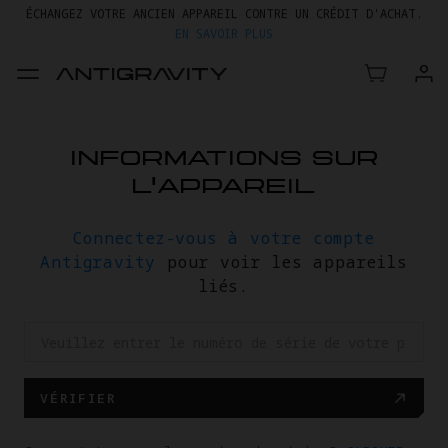
ÉCHANGEZ VOTRE ANCIEN APPAREIL CONTRE UN CRÉDIT D'ACHAT.
EN SAVOIR PLUS
JUSQU’À 20 % DE RÉDUCTION SUR A1 ET ACCESSOIRES
>>
INFORMATIONS SUR
L'APPAREIL
Connectez-vous à votre compte
Antigravity
pour voir les appareils
liés.
VÉRIFIER