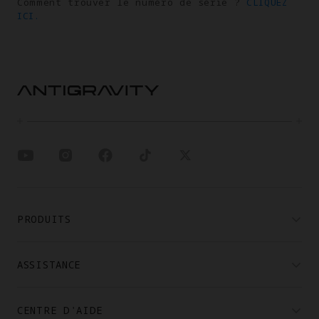
Comment trouver le numéro de série ?
CLIQUEZ
ICI.
PRODUITS
ASSISTANCE
CENTRE D'AIDE