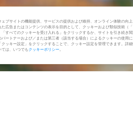
ウェブサイトの機能提供、サービスの提供および維持、オンライン体験の向上
れた広告またはコンテンツの表示を目的として、クッキーおよび類似技術（「
。「すべてのクッキーを受け入れる」をクリックするか、サイトを引き続き閲
のパートナーおよび／または第三者（該当する場合）によるクッキーの使用に
「クッキー設定」をクリックすることで、クッキー設定を管理できます。詳細
いては、いつでも
クッキーポリシー
。
かっています。
限界を出発点と捉
カメラドローンが