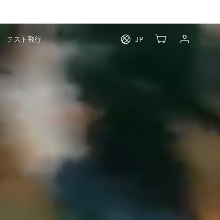
テスト飛行
JP