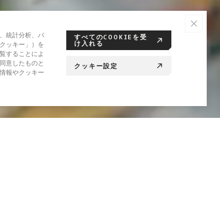
、統計分析、パ
すべてのCOOKIEを受
け入れる
クッキー」）を
覧することによ
同意したものと
クッキー設定
情報やクッキー
えるすべての人へ。
静的な映像にユーザーを縛りつけ、FPVドローンが急な習得曲線と