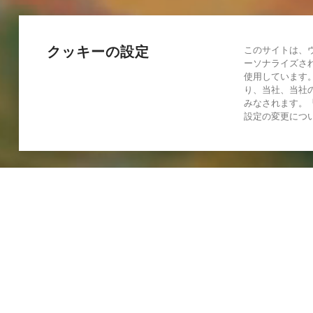
クッキーの設定
このサイトは、
ーソナライズさ
使用しています
り、当社、当社
みなされます。
設定の変更につ
会社概要
ドローン業界は、いま壁にぶつ