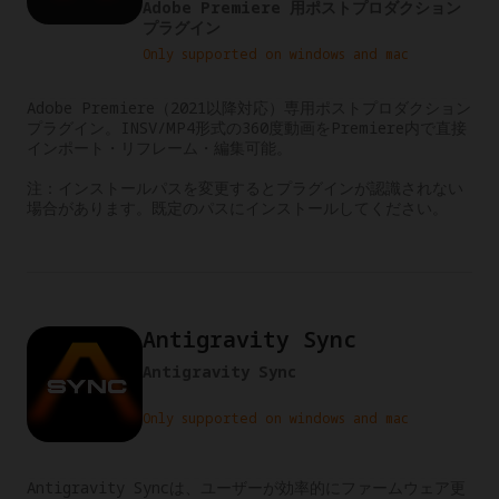
Adobe Premiere 用ポストプロダクション
プラグイン
Only supported on windows and mac
Adobe Premiere（2021以降対応）専用ポストプロダクション
プラグイン。INSV/MP4形式の360度動画をPremiere内で直接
インポート・リフレーム・編集可能。

注：インストールパスを変更するとプラグインが認識されない
場合があります。既定のパスにインストールしてください。
Antigravity Sync
Antigravity Sync
Only supported on windows and mac
Antigravity Syncは、ユーザーが効率的にファームウェア更