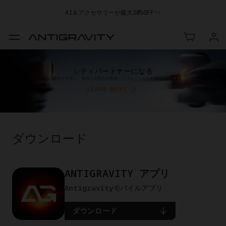
A1＆アクセサリーが最大20%OFF
>>
シティパートナーになる
A1への情熱を共有し、地域で試飛会を開催してコミッションを獲得しましょう。
LEARN MORE
ダウンロード
ANTIGRAVITY アプリ
Antigravityモバイルアプリ
ダウンロード