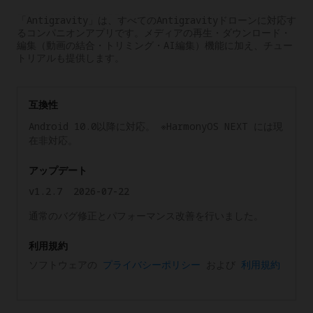
「Antigravity」は、すべてのAntigravityドローンに対応す
るコンパニオンアプリです。メディアの再生・ダウンロード・
編集（動画の結合・トリミング・AI編集）機能に加え、チュー
トリアルも提供します。
互換性
Android 10.0以降に対応。 ※HarmonyOS NEXT には現
在非対応。
アップデート
v1.2.7
2026-07-22
通常のバグ修正とパフォーマンス改善を行いました。
利用規約
ソフトウェアの
プライバシーポリシー
および
利用規約