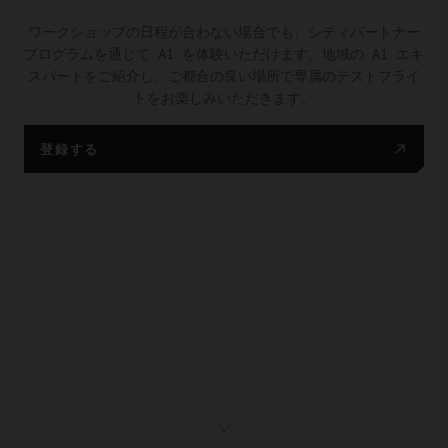
ワークショップの日程が合わない場合でも、シティパートナー
プログラムを通じて A1 を体験いただけます。地域の A1 エキ
スパートをご紹介し、ご都合の良い場所で専属のテストフライ
トをお楽しみいただきます。
登録する