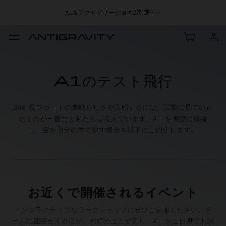
A1＆アクセサリーが最大20%OFF
>>
A1のテスト飛行
360 度フライトの素晴らしさを実感するには、実際に見ていた
だくのが一番だと私たちは考えています。A1 を実際に操縦
し、空を自分の手で探す機会を以下にご紹介します。
お近くで開催されるイベント
インタラクティブなワークショップにぜひご参加ください。チ
ームに直接会えるほか、同好の士と交流し、A1 をご自身でお試