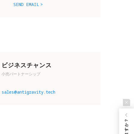
SEND EMAIL
ビジネスチャンス
小売パートナーシップ
い
sales@antigravity.tech
を
下