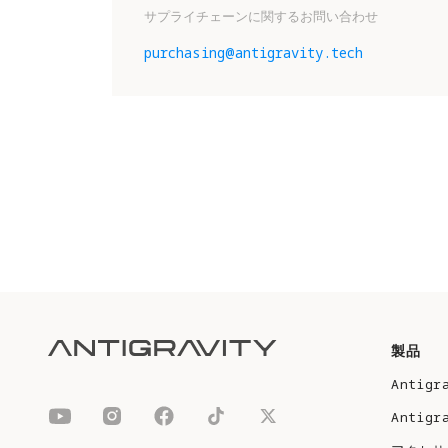
サプライチェーンに関するお問い合わせ
purchasing@antigravity.tech
製品
Antigr
Antigr