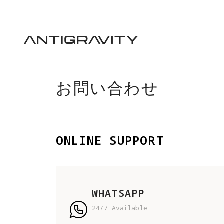
お問い合わせ
ONLINE SUPPORT
WHATSAPP
24/7 Available