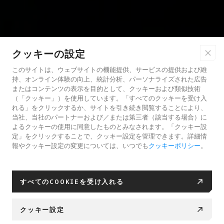
クッキーの設定
このサイトは、ウェブサイトの機能提供、サービスの提供および維
持、オンライン体験の向上、統計分析、パーソナライズされた広告
またはコンテンツの表示を目的として、クッキーおよび類似技術
（「クッキー」）を使用しています。「すべてのクッキーを受け入
れる」をクリックするか、サイトを引き続き閲覧することにより、
当社、当社のパートナーおよび／または第三者（該当する場合）に
よるクッキーの使用に同意したものとみなされます。「クッキー設
定」をクリックすることで、クッキー設定を管理できます。詳細情
報やクッキー設定の変更については、いつでも
クッキーポリシー
。
すべてのCOOKIEを受け入れる
クッキー設定