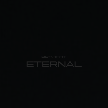
PROJECT
ETERNAL